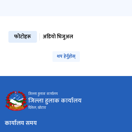
फोटोहरू
अडियो भिजुअल
थप हेर्नुहोस्
जिल्ला हुलाक कार्यालय
जिल्ला हुलाक कार्यालय
दिक्तेल, खोटाङ
कार्यालय समय