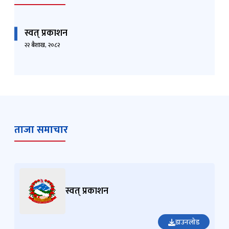
स्वत् प्रकाशन
२२ बैशाख, २०८२
ताजा समाचार
स्वत् प्रकाशन
डाउनलोड