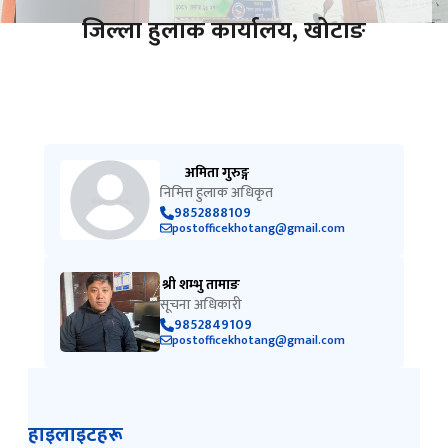
जिल्ला हुलाक कार्यालय, खोटाङ
अमिता गुरुङ्ग
निमित्त हुलाक अधिकृत
9852888109
postofficekhotang@gmail.com
श्री शम्भु तामाङ
सूचना अधिकारी
9852849109
postofficekhotang@gmail.com
हाइलाइटहरू